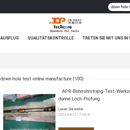
-AUSFLUG
QUALITÄTSKONTROLLE
TRETEN SIE MIT UNS IN
down hole test online manufacture
(100)
APR-Bohrrohrstrang-Test-Werkz
dünne Loch-Prüfung
Lesen Sie weiter
2022-04-12 17:06:41