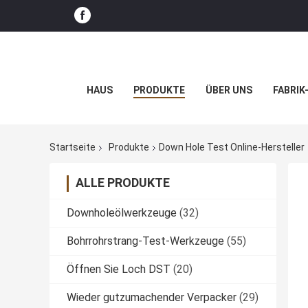
HAUS
PRODUKTE
ÜBER UNS
FABRIK
Startseite
Produkte
Down Hole Test Online-Hersteller
ALLE PRODUKTE
Downholeölwerkzeuge
(32)
Bohrrohrstrang-Test-Werkzeuge
(55)
Öffnen Sie Loch DST
(20)
Wieder gutzumachender Verpacker
(29)