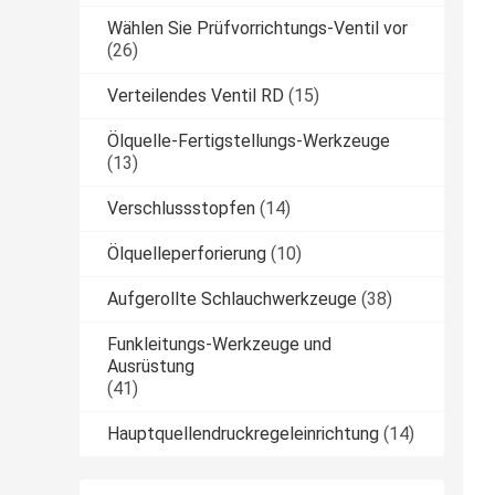
Wählen Sie Prüfvorrichtungs-Ventil vor
(26)
Verteilendes Ventil RD
(15)
Ölquelle-Fertigstellungs-Werkzeuge
(13)
Verschlussstopfen
(14)
Ölquelleperforierung
(10)
Aufgerollte Schlauchwerkzeuge
(38)
Funkleitungs-Werkzeuge und
Ausrüstung
(41)
Hauptquellendruckregeleinrichtung
(14)