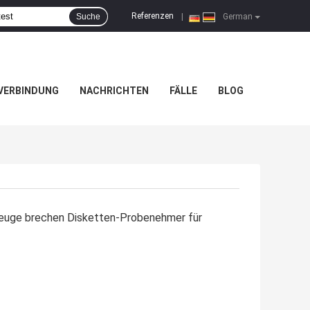
Referenzen
Suche
|
German
 VERBINDUNG
NACHRICHTEN
FÄLLE
BLOG
euge brechen Disketten-Probenehmer für