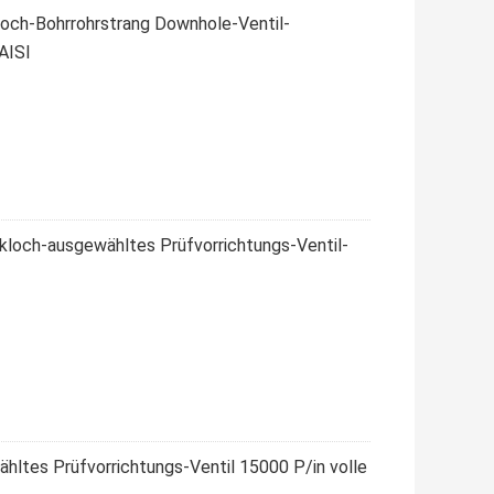
Loch-Bohrrohrstrang Downhole-Ventil-
AISI
loch-ausgewähltes Prüfvorrichtungs-Ventil-
hltes Prüfvorrichtungs-Ventil 15000 P/in volle