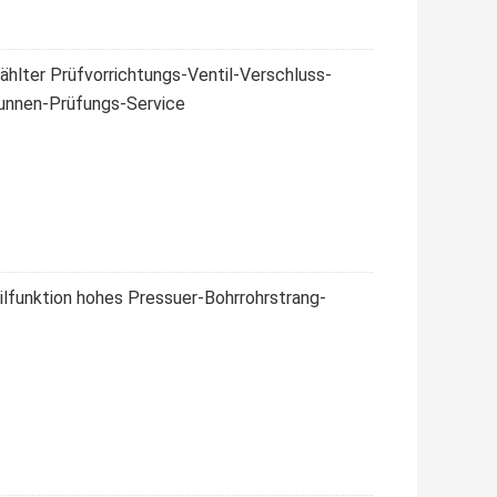
hlter Prüfvorrichtungs-Ventil-Verschluss-
runnen-Prüfungs-Service
lfunktion hohes Pressuer-Bohrrohrstrang-