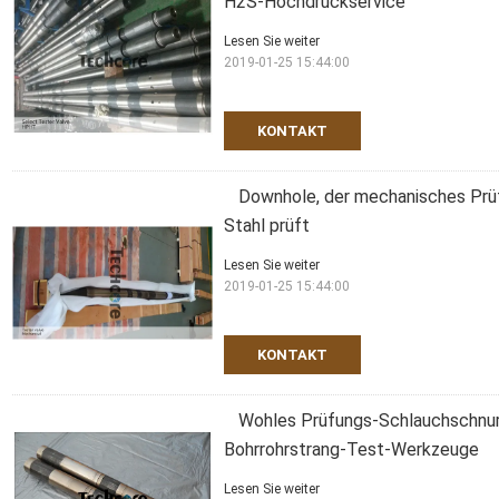
H2S-Hochdruckservice
Lesen Sie weiter
2019-01-25 15:44:00
KONTAKT
Downhole, der mechanisches Prüfv
Stahl prüft
Lesen Sie weiter
2019-01-25 15:44:00
KONTAKT
Wohles Prüfungs-Schlauchschnur-
Bohrrohrstrang-Test-Werkzeuge
Lesen Sie weiter