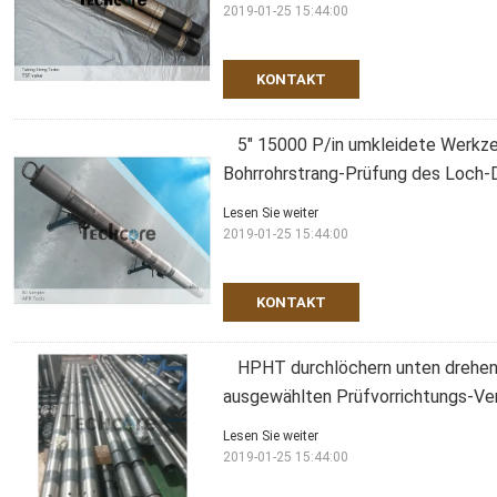
2019-01-25 15:44:00
KONTAKT
5" 15000 P/in umkleidete Werk
Bohrrohrstrang-Prüfung des Loch
Lesen Sie weiter
2019-01-25 15:44:00
KONTAKT
HPHT durchlöchern unten drehen
ausgewählten Prüfvorrichtungs-V
Lesen Sie weiter
2019-01-25 15:44:00