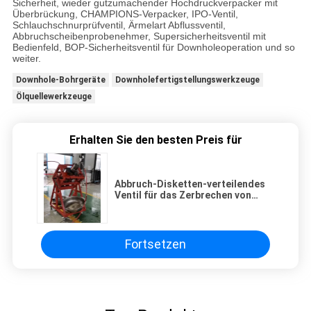
Sicherheit, wieder gutzumachender Hochdruckverpacker mit
Überbrückung, CHAMPIONS-Verpacker, IPO-Ventil,
Schlauchschnurprüfventil, Ärmelart Abflussventil,
Abbruchscheibenprobenehmer, Supersicherheitsventil mit
Bedienfeld, BOP-Sicherheitsventil für Downholeoperation und so
weiter.
Downhole-Bohrgeräte
Downholefertigstellungswerkzeuge
Ölquellewerkzeuge
Erhalten Sie den besten Preis für
Abbruch-Disketten-verteilendes
Ventil für das Zerbrechen von
Operation
Fortsetzen