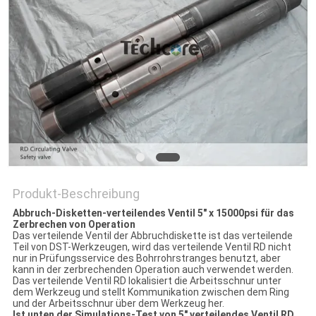
PRIVACY
POLICY
Produkt-Beschreibung
Abbruch-Disketten-verteilendes Ventil 5" x 15000psi für das
Zerbrechen von Operation
Das verteilende Ventil der Abbruchdiskette ist das verteilende
Teil von DST-Werkzeugen, wird das verteilende Ventil RD nicht
nur in Prüfungsservice des Bohrrohrstranges benutzt, aber
kann in der zerbrechenden Operation auch verwendet werden.
Das verteilende Ventil RD lokalisiert die Arbeitsschnur unter
dem Werkzeug und stellt Kommunikation zwischen dem Ring
und der Arbeitsschnur über dem Werkzeug her.
Ist unten der Simulations-Test von 5" verteilendes Ventil RD,